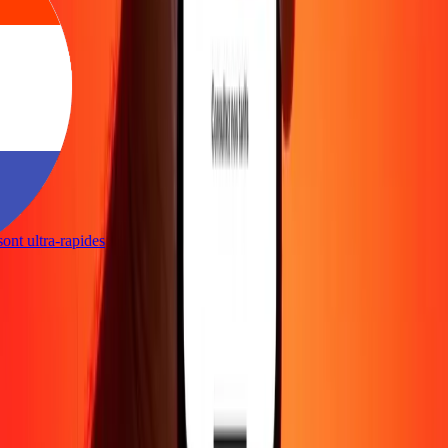
s sont ultra-rapides