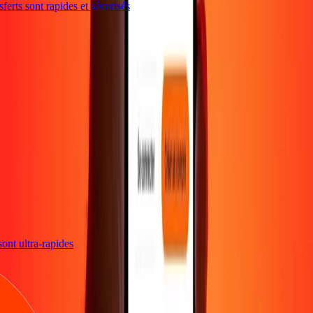
erts sont rapides et sécurisés
s sont ultra-rapides