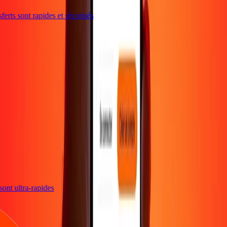
rts sont rapides et sécurisés
s sont ultra-rapides