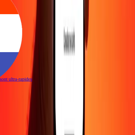
s sont ultra-rapides