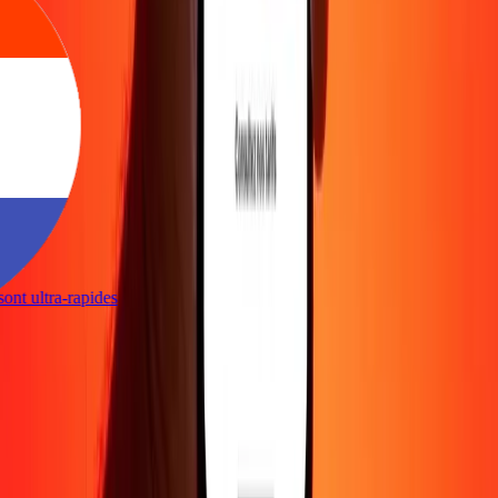
s sont ultra-rapides