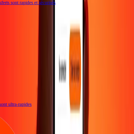
erts sont rapides et sécurisés
s sont ultra-rapides