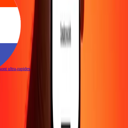
s sont ultra-rapides