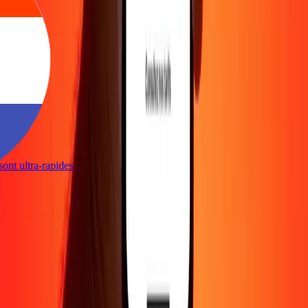
s sont ultra-rapides