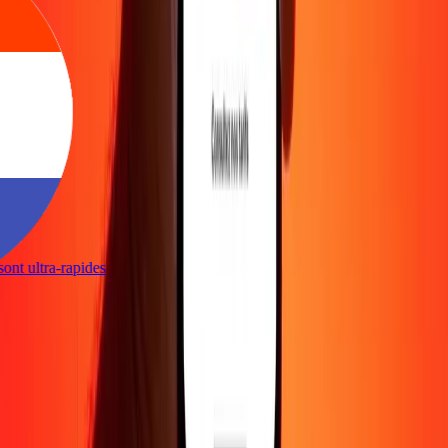
s sont ultra-rapides