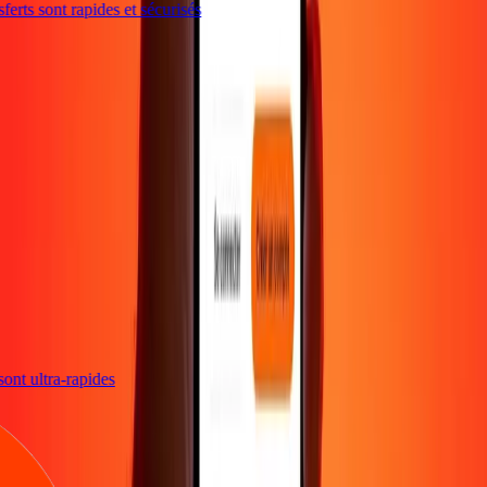
erts sont rapides et sécurisés
s sont ultra-rapides