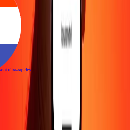
s sont ultra-rapides