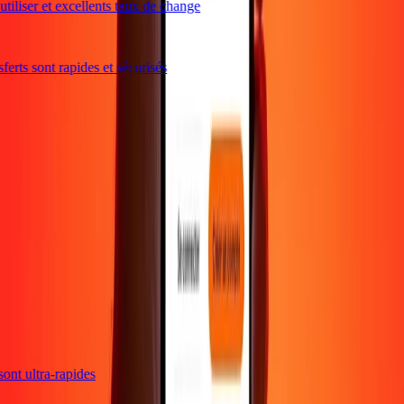
tiliser et excellents taux de change
erts sont rapides et sécurisés
s sont ultra-rapides