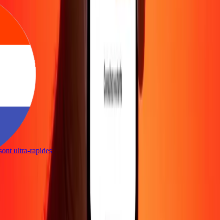
s sont ultra-rapides