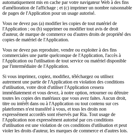
automatiquement mis en cache par votre navigateur Web à des fins
d'amélioration de l'affichage ; et (c) imprimer un nombre raisonnable
de pages de l'Application pour un usage autorisé.
Vous ne devez pas (a) modifier les copies de tout matériel de
l'Application ; ou (b) supprimer ou modifier tout avis de droit
d'auteur, de marque de commerce ou d'autres droits de propriété des
copies de matériel de l'Application.
Vous ne devez pas reproduire, vendre ou exploiter à des fins
commerciales une partie quelconque de l'Application, l'accès à
l'Application ou l'utilisation de tout service ou matériel disponible
par l'intermédiaire de l'Application.
Si vous imprimez, copiez, modifiez, téléchargez ou utilisez
autrement une partie de l'Application en violation des conditions
d'utilisation, votre droit d'utiliser l'Application cessera
immédiatement et vous devez, à notre option, retourner ou détruire
toutes les copies des matériaux que vous avez faites. Aucun droit,
titre ou intérêt dans ou à l'Application ou tout contenu sur ces
plateformes n'est transféré à vous, et tous les droits non
expressément accordés sont réservés par Ria. Tout usage de
l'Application non expressément autorisé par ces conditions
d'utilisation est une violation de ces conditions d'utilisation et peut
violer les droits d'auteur, les marques de commerce et d'autres lois.