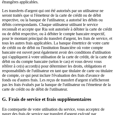
étrangères applicables.
Les transferts d'argent qui ont été autorisés par un utilisateur ne
seront traités que si l'émetteur de la carte de crédit ou de débit
respective, ou la banque de l'utilisateur, a autorisé les débits ou
débits correspondants. Chaque utilisateur utilisant le service
reconnaît et accepte que Ria soit autorisée à débiter la carte de crédit
ou de débit respective, ou à débiter le compte bancaire respectif,
pour le montant principal du transfert d'argent, les frais de service, et
tous les autres frais applicables. La banque émettrice de votre carte
de crédit ou de débit ou l'institution financière où votre compte
bancaire est ouvert peut également avoir des conditions d'utilisation
qui s'appliquent à votre utilisation de la carte de crédit, de la carte de
débit ou du compte bancaire (selon le cas) et vous devez vous
référer à ce(s) accord(s) pour déterminer les droits, obligations et
responsabilités de l'utilisateur en tant que titulaire de carte ou titulaire
de compte, ce qui peut inclure l'évaluation des frais d'avance de
fonds ou d'autres frais. Les reçus de transfert d'argent n'afficheront
pas les frais évalués par la banque de l'utilisateur ou l'émetteur de la
carte de crédit ou de débit de l'utilisateur.
G. Frais de service et frais supplémentaires
En contrepartie de votre utilisation du service, vous acceptez de
payer des frais de service par transfert d'argent exécuté par