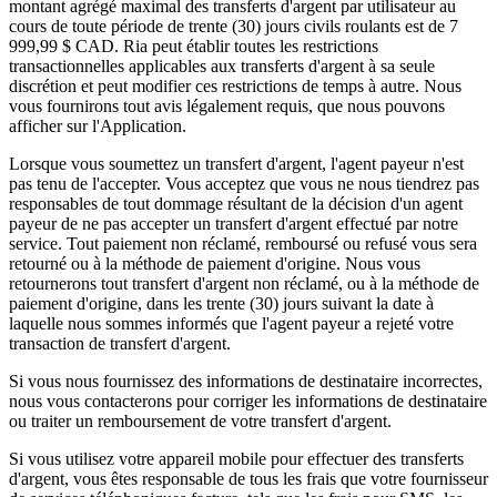
montant agrégé maximal des transferts d'argent par utilisateur au
cours de toute période de trente (30) jours civils roulants est de 7
999,99 $ CAD. Ria peut établir toutes les restrictions
transactionnelles applicables aux transferts d'argent à sa seule
discrétion et peut modifier ces restrictions de temps à autre. Nous
vous fournirons tout avis légalement requis, que nous pouvons
afficher sur l'Application.
Lorsque vous soumettez un transfert d'argent, l'agent payeur n'est
pas tenu de l'accepter. Vous acceptez que vous ne nous tiendrez pas
responsables de tout dommage résultant de la décision d'un agent
payeur de ne pas accepter un transfert d'argent effectué par notre
service. Tout paiement non réclamé, remboursé ou refusé vous sera
retourné ou à la méthode de paiement d'origine. Nous vous
retournerons tout transfert d'argent non réclamé, ou à la méthode de
paiement d'origine, dans les trente (30) jours suivant la date à
laquelle nous sommes informés que l'agent payeur a rejeté votre
transaction de transfert d'argent.
Si vous nous fournissez des informations de destinataire incorrectes,
nous vous contacterons pour corriger les informations de destinataire
ou traiter un remboursement de votre transfert d'argent.
Si vous utilisez votre appareil mobile pour effectuer des transferts
d'argent, vous êtes responsable de tous les frais que votre fournisseur