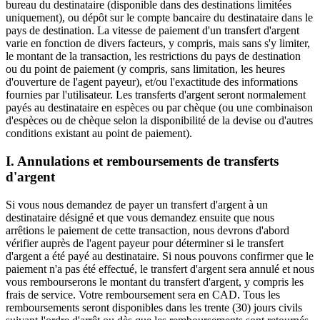
bureau du destinataire (disponible dans des destinations limitées
uniquement), ou dépôt sur le compte bancaire du destinataire dans le
pays de destination. La vitesse de paiement d'un transfert d'argent
varie en fonction de divers facteurs, y compris, mais sans s'y limiter,
le montant de la transaction, les restrictions du pays de destination
ou du point de paiement (y compris, sans limitation, les heures
d'ouverture de l'agent payeur), et/ou l'exactitude des informations
fournies par l'utilisateur. Les transferts d'argent seront normalement
payés au destinataire en espèces ou par chèque (ou une combinaison
d'espèces ou de chèque selon la disponibilité de la devise ou d'autres
conditions existant au point de paiement).
I. Annulations et remboursements de transferts
d'argent
Si vous nous demandez de payer un transfert d'argent à un
destinataire désigné et que vous demandez ensuite que nous
arrêtions le paiement de cette transaction, nous devrons d'abord
vérifier auprès de l'agent payeur pour déterminer si le transfert
d'argent a été payé au destinataire. Si nous pouvons confirmer que le
paiement n'a pas été effectué, le transfert d'argent sera annulé et nous
vous rembourserons le montant du transfert d'argent, y compris les
frais de service. Votre remboursement sera en CAD. Tous les
remboursements seront disponibles dans les trente (30) jours civils