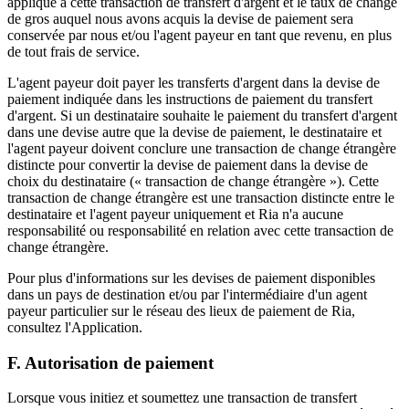
appliqué à cette transaction de transfert d'argent et le taux de change
de gros auquel nous avons acquis la devise de paiement sera
conservée par nous et/ou l'agent payeur en tant que revenu, en plus
de tout frais de service.
L'agent payeur doit payer les transferts d'argent dans la devise de
paiement indiquée dans les instructions de paiement du transfert
d'argent. Si un destinataire souhaite le paiement du transfert d'argent
dans une devise autre que la devise de paiement, le destinataire et
l'agent payeur doivent conclure une transaction de change étrangère
distincte pour convertir la devise de paiement dans la devise de
choix du destinataire (« transaction de change étrangère »). Cette
transaction de change étrangère est une transaction distincte entre le
destinataire et l'agent payeur uniquement et Ria n'a aucune
responsabilité ou responsabilité en relation avec cette transaction de
change étrangère.
Pour plus d'informations sur les devises de paiement disponibles
dans un pays de destination et/ou par l'intermédiaire d'un agent
payeur particulier sur le réseau des lieux de paiement de Ria,
consultez l'Application.
F. Autorisation de paiement
Lorsque vous initiez et soumettez une transaction de transfert