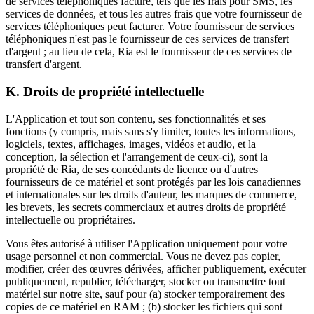
de services téléphoniques facture, tels que les frais pour SMS, les
services de données, et tous les autres frais que votre fournisseur de
services téléphoniques peut facturer. Votre fournisseur de services
téléphoniques n'est pas le fournisseur de ces services de transfert
d'argent ; au lieu de cela, Ria est le fournisseur de ces services de
transfert d'argent.
K. Droits de propriété intellectuelle
L'Application et tout son contenu, ses fonctionnalités et ses
fonctions (y compris, mais sans s'y limiter, toutes les informations,
logiciels, textes, affichages, images, vidéos et audio, et la
conception, la sélection et l'arrangement de ceux-ci), sont la
propriété de Ria, de ses concédants de licence ou d'autres
fournisseurs de ce matériel et sont protégés par les lois canadiennes
et internationales sur les droits d'auteur, les marques de commerce,
les brevets, les secrets commerciaux et autres droits de propriété
intellectuelle ou propriétaires.
Vous êtes autorisé à utiliser l'Application uniquement pour votre
usage personnel et non commercial. Vous ne devez pas copier,
modifier, créer des œuvres dérivées, afficher publiquement, exécuter
publiquement, republier, télécharger, stocker ou transmettre tout
matériel sur notre site, sauf pour (a) stocker temporairement des
copies de ce matériel en RAM ; (b) stocker les fichiers qui sont