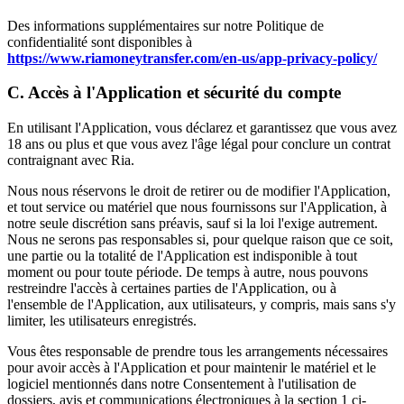
Des informations supplémentaires sur notre Politique de
confidentialité sont disponibles à
https://www.riamoneytransfer.com/en-us/app-privacy-policy/
C. Accès à l'Application et sécurité du compte
En utilisant l'Application, vous déclarez et garantissez que vous avez
18 ans ou plus et que vous avez l'âge légal pour conclure un contrat
contraignant avec Ria.
Nous nous réservons le droit de retirer ou de modifier l'Application,
et tout service ou matériel que nous fournissons sur l'Application, à
notre seule discrétion sans préavis, sauf si la loi l'exige autrement.
Nous ne serons pas responsables si, pour quelque raison que ce soit,
une partie ou la totalité de l'Application est indisponible à tout
moment ou pour toute période. De temps à autre, nous pouvons
restreindre l'accès à certaines parties de l'Application, ou à
l'ensemble de l'Application, aux utilisateurs, y compris, mais sans s'y
limiter, les utilisateurs enregistrés.
Vous êtes responsable de prendre tous les arrangements nécessaires
pour avoir accès à l'Application et pour maintenir le matériel et le
logiciel mentionnés dans notre Consentement à l'utilisation de
dossiers, avis et communications électroniques à la section 1 ci-