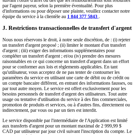
suivant l'ordre d'arrêt ou dès que les remboursements sont retournés
par l'agent payeur, selon la première éventualité. Pour plus
d'informations ou pour déposer une plainte, veuillez contacter notre
équipe du service à la clientèle au
1 844 377 5843
.
J. Restrictions transactionnelles de transfert d'argent
Nous nous réservons le droit, à notre seule discrétion, de : (i) rejeter
un transfert d'argent proposé ; (ii) limiter le montant d'un transfert
d'argent ; (iii) exiger des informations supplémentaires pour
compléter un transfert d'argent ; et/ou (iv) prendre des mesures
raisonnables en ce qui concerne un transfert d'argent dans un effort
pour se conformer aux lois et règlements applicables. En tant
qu'utilisateur, vous acceptez de ne pas tenter de contourner les
paramètres du service en utilisant une carte de débit ou de crédit ou
un compte bancaire différent, en entrant des informations fausses, ou
par tout autre moyen. Le service est offert exclusivement pour les
besoins personnels de transfert d'argent des utilisateurs. Tout autre
usage ou tentative d'utilisation du service à des fins commerciales,
promotion de produits et services, ou à d'autres fins, directement ou
indirectement, par vous ou par un tiers est interdit.
Le service disponible par l'intermédiaire de l'Application est limité
aux transferts d'argent pour un montant maximal de 2 999,99 $
CAD par utilisateur par jour civil suivant l'inscription du compte. Le