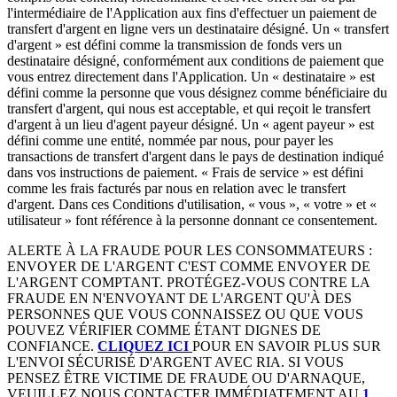
l'intermédiaire de l'Application aux fins d'effectuer un paiement de
transfert d'argent en ligne vers un destinataire désigné. Un « transfert
d'argent » est défini comme la transmission de fonds vers un
destinataire désigné, conformément aux conditions de paiement que
vous entrez directement dans l'Application. Un « destinataire » est
défini comme la personne que vous désignez comme bénéficiaire du
transfert d'argent, qui nous est acceptable, et qui reçoit le transfert
d'argent à un lieu d'agent payeur désigné. Un « agent payeur » est
défini comme une entité, nommée par nous, pour payer les
transactions de transfert d'argent dans le pays de destination indiqué
dans vos instructions de paiement. « Frais de service » est défini
comme les frais facturés par nous en relation avec le transfert
d'argent. Dans ces Conditions d'utilisation, « vous », « votre » et «
utilisateur » font référence à la personne donnant ce consentement.
ALERTE À LA FRAUDE POUR LES CONSOMMATEURS :
ENVOYER DE L'ARGENT C'EST COMME ENVOYER DE
L'ARGENT COMPTANT. PROTÉGEZ-VOUS CONTRE LA
FRAUDE EN N'ENVOYANT DE L'ARGENT QU'À DES
PERSONNES QUE VOUS CONNAISSEZ OU QUE VOUS
POUVEZ VÉRIFIER COMME ÉTANT DIGNES DE
CONFIANCE.
CLIQUEZ ICI
POUR EN SAVOIR PLUS SUR
L'ENVOI SÉCURISÉ D'ARGENT AVEC RIA. SI VOUS
PENSEZ ÊTRE VICTIME DE FRAUDE OU D'ARNAQUE,
VEUILLEZ NOUS CONTACTER IMMÉDIATEMENT AU
1