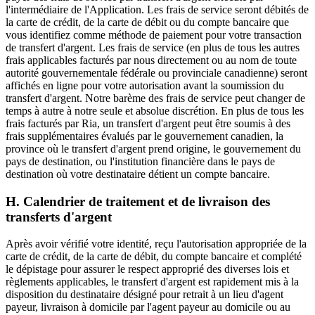
l'intermédiaire de l'Application. Les frais de service seront débités de
la carte de crédit, de la carte de débit ou du compte bancaire que
vous identifiez comme méthode de paiement pour votre transaction
de transfert d'argent. Les frais de service (en plus de tous les autres
frais applicables facturés par nous directement ou au nom de toute
autorité gouvernementale fédérale ou provinciale canadienne) seront
affichés en ligne pour votre autorisation avant la soumission du
transfert d'argent. Notre barème des frais de service peut changer de
temps à autre à notre seule et absolue discrétion. En plus de tous les
frais facturés par Ria, un transfert d'argent peut être soumis à des
frais supplémentaires évalués par le gouvernement canadien, la
province où le transfert d'argent prend origine, le gouvernement du
pays de destination, ou l'institution financière dans le pays de
destination où votre destinataire détient un compte bancaire.
H. Calendrier de traitement et de livraison des
transferts d'argent
Après avoir vérifié votre identité, reçu l'autorisation appropriée de la
carte de crédit, de la carte de débit, du compte bancaire et complété
le dépistage pour assurer le respect approprié des diverses lois et
règlements applicables, le transfert d'argent est rapidement mis à la
disposition du destinataire désigné pour retrait à un lieu d'agent
payeur, livraison à domicile par l'agent payeur au domicile ou au