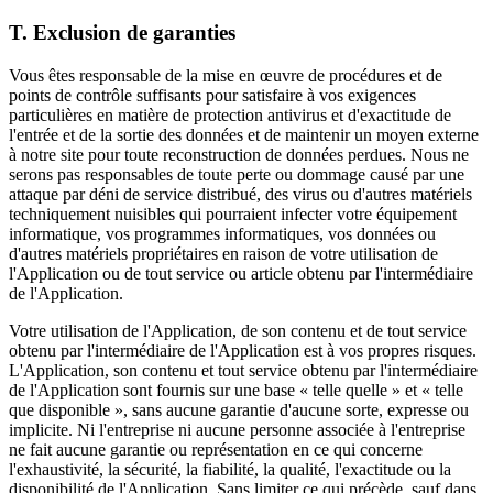
T. Exclusion de garanties
Vous êtes responsable de la mise en œuvre de procédures et de
points de contrôle suffisants pour satisfaire à vos exigences
particulières en matière de protection antivirus et d'exactitude de
l'entrée et de la sortie des données et de maintenir un moyen externe
à notre site pour toute reconstruction de données perdues. Nous ne
serons pas responsables de toute perte ou dommage causé par une
attaque par déni de service distribué, des virus ou d'autres matériels
techniquement nuisibles qui pourraient infecter votre équipement
informatique, vos programmes informatiques, vos données ou
d'autres matériels propriétaires en raison de votre utilisation de
l'Application ou de tout service ou article obtenu par l'intermédiaire
de l'Application.
Votre utilisation de l'Application, de son contenu et de tout service
obtenu par l'intermédiaire de l'Application est à vos propres risques.
L'Application, son contenu et tout service obtenu par l'intermédiaire
de l'Application sont fournis sur une base « telle quelle » et « telle
que disponible », sans aucune garantie d'aucune sorte, expresse ou
implicite. Ni l'entreprise ni aucune personne associée à l'entreprise
ne fait aucune garantie ou représentation en ce qui concerne
l'exhaustivité, la sécurité, la fiabilité, la qualité, l'exactitude ou la
disponibilité de l'Application. Sans limiter ce qui précède, sauf dans