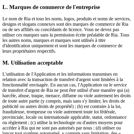
L. Marques de commerce de l'entreprise
Le nom de Ria et tous les noms, logos, produits et noms de services,
designs et slogans connexes sont des marques de commerce de Ria
ou de ses affiliés ou concédants de licence. Vous ne devez pas
utiliser ces marques sans la permission écrite préalable de Ria. Tous
les autres noms, marques et marques sont utilisés à titre
d'identification uniquement et sont les marques de commerce de
leurs propriétaires respectifs.
M. Utilisation acceptable
L'utilisation de l'Application et les informations transmises en
relation avec la transaction de transfert d'argent sont limitées à la
fonctionnalité envisagée. En aucun cas, l'Application ou le service
de transfert d'argent de Ria ne peut être utilisé d'une manière qui (a)
harcèle, abuse, traque, menace, diffame ou viole autrement les droits
de toute autre partie (y compris, mais sans s'y limiter, les droits de
publicité ou autres droits de propriété) ; (b) est contraire à la loi,
frauduleuse, trompeuse ou viole autrement toute loi fédérale,
provinciale, locale ou internationale applicable, statut, ordonnance
ou règlement ; (c) utilise la technologie ou d'autres moyens pour
accéder à Ria qui ne sont pas autorisés par nous ; (d) utiliser ou
lancer tout système automatisé, y compris sans limitation, des «