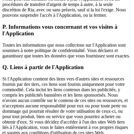
procédures de transfert d'argent de temps à autre, à la seule
discrétion de Ria, avec ou sans préavis, sauf si la loi l'exige. Nous
pouvons suspendre l'accès à l'Application, ou la fermer.
P. Informations vous concernant et vos visites à
l'Application
Toutes les informations que nous collectons sur l'Application sont
soumises à notre politique de confidentialité. Vous déclarez et
garantissez que toutes les données que vous fournissez sont exactes.
Q. Liens à partir de l'Application
Si l'Application contient des liens vers d'autres sites et ressources
fournis par des tiers, ces liens sont fournis uniquement pour votre
commodité. Cela inclut les liens contenus dans les publicités, y
compris les publicités bannières et les liens sponsorisés. Nous
n'avons aucun contrôle sur le contenu de ces sites ou ressources, et
n'acceptons aucune responsabilité pour eux ou pour toute perte ou
dommage qui pourrait résulter de votre utilisation de ceux-ci, ou
pour tout produit, bien ou service que vous pourriez acheter ou
obtenir d'eux. Si vous décidez d'accéder à l'un des sites Web tiers
liés à l'Application, vous le faites entièrement à vos propres risques
et soumis aux conditions d'utilisation de ces sites Web.