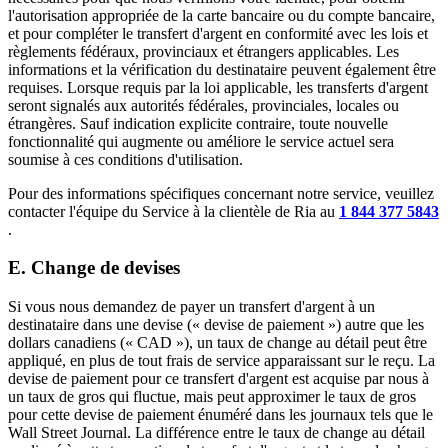
l'autorisation appropriée de la carte bancaire ou du compte bancaire,
et pour compléter le transfert d'argent en conformité avec les lois et
règlements fédéraux, provinciaux et étrangers applicables. Les
informations et la vérification du destinataire peuvent également être
requises. Lorsque requis par la loi applicable, les transferts d'argent
seront signalés aux autorités fédérales, provinciales, locales ou
étrangères. Sauf indication explicite contraire, toute nouvelle
fonctionnalité qui augmente ou améliore le service actuel sera
soumise à ces conditions d'utilisation.
Pour des informations spécifiques concernant notre service, veuillez
contacter l'équipe du Service à la clientèle de Ria au
1 844 377 5843
.
E. Change de devises
Si vous nous demandez de payer un transfert d'argent à un
destinataire dans une devise (« devise de paiement ») autre que les
dollars canadiens (« CAD »), un taux de change au détail peut être
appliqué, en plus de tout frais de service apparaissant sur le reçu. La
devise de paiement pour ce transfert d'argent est acquise par nous à
un taux de gros qui fluctue, mais peut approximer le taux de gros
pour cette devise de paiement énuméré dans les journaux tels que le
Wall Street Journal. La différence entre le taux de change au détail