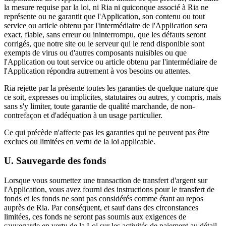
la mesure requise par la loi, ni Ria ni quiconque associé à Ria ne
représente ou ne garantit que l'Application, son contenu ou tout
service ou article obtenu par l'intermédiaire de l'Application sera
exact, fiable, sans erreur ou ininterrompu, que les défauts seront
corrigés, que notre site ou le serveur qui le rend disponible sont
exempts de virus ou d'autres composants nuisibles ou que
l'Application ou tout service ou article obtenu par l'intermédiaire de
l'Application répondra autrement à vos besoins ou attentes.
Ria rejette par la présente toutes les garanties de quelque nature que
ce soit, expresses ou implicites, statutaires ou autres, y compris, mais
sans s'y limiter, toute garantie de qualité marchande, de non-
contrefaçon et d'adéquation à un usage particulier.
Ce qui précède n'affecte pas les garanties qui ne peuvent pas être
exclues ou limitées en vertu de la loi applicable.
U. Sauvegarde des fonds
Lorsque vous soumettez une transaction de transfert d'argent sur
l'Application, vous avez fourni des instructions pour le transfert de
fonds et les fonds ne sont pas considérés comme étant au repos
auprès de Ria. Par conséquent, et sauf dans des circonstances
limitées, ces fonds ne seront pas soumis aux exigences de
sauvegarde en vertu de la Loi sur les activités de paiement au détail.