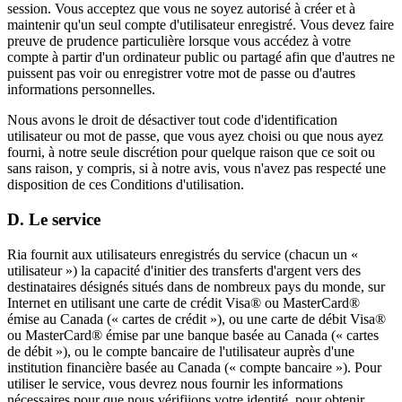
session. Vous acceptez que vous ne soyez autorisé à créer et à
maintenir qu'un seul compte d'utilisateur enregistré. Vous devez faire
preuve de prudence particulière lorsque vous accédez à votre
compte à partir d'un ordinateur public ou partagé afin que d'autres ne
puissent pas voir ou enregistrer votre mot de passe ou d'autres
informations personnelles.
Nous avons le droit de désactiver tout code d'identification
utilisateur ou mot de passe, que vous ayez choisi ou que nous ayez
fourni, à notre seule discrétion pour quelque raison que ce soit ou
sans raison, y compris, si à notre avis, vous n'avez pas respecté une
disposition de ces Conditions d'utilisation.
D. Le service
Ria fournit aux utilisateurs enregistrés du service (chacun un «
utilisateur ») la capacité d'initier des transferts d'argent vers des
destinataires désignés situés dans de nombreux pays du monde, sur
Internet en utilisant une carte de crédit Visa® ou MasterCard®
émise au Canada (« cartes de crédit »), ou une carte de débit Visa®
ou MasterCard® émise par une banque basée au Canada (« cartes
de débit »), ou le compte bancaire de l'utilisateur auprès d'une
institution financière basée au Canada (« compte bancaire »). Pour
utiliser le service, vous devrez nous fournir les informations
nécessaires pour que nous vérifiions votre identité, pour obtenir