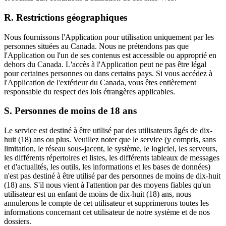
R. Restrictions géographiques
Nous fournissons l'Application pour utilisation uniquement par les
personnes situées au Canada. Nous ne prétendons pas que
l'Application ou l'un de ses contenus est accessible ou approprié en
dehors du Canada. L'accès à l'Application peut ne pas être légal
pour certaines personnes ou dans certains pays. Si vous accédez à
l'Application de l'extérieur du Canada, vous êtes entièrement
responsable du respect des lois étrangères applicables.
S. Personnes de moins de 18 ans
Le service est destiné à être utilisé par des utilisateurs âgés de dix-
huit (18) ans ou plus. Veuillez noter que le service (y compris, sans
limitation, le réseau sous-jacent, le système, le logiciel, les serveurs,
les différents répertoires et listes, les différents tableaux de messages
et d'actualités, les outils, les informations et les bases de données)
n'est pas destiné à être utilisé par des personnes de moins de dix-huit
(18) ans. S'il nous vient à l'attention par des moyens fiables qu'un
utilisateur est un enfant de moins de dix-huit (18) ans, nous
annulerons le compte de cet utilisateur et supprimerons toutes les
informations concernant cet utilisateur de notre système et de nos
dossiers.