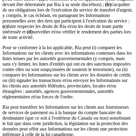
devant être déterminée par Ria à sa seule discrétion) ;
(b)
s'acquitter
de ses obligations lors de l'exécution du service de transfert d'argent,
y compris, le cas échéant, en partageant les Informations
personnelles avec des tiers qui participent à l'exécution du service ;
(c)
faire respecter les droits de Ria et/ou les droits de toute partie
intéressée et
(d)
surveiller et/ou vérifier le rendement des parties lors
de toute activité.
Pour se conformer à la loi applicable, Ria peut (i) comparer les
Informations sur les clients avec les informations contenues dans les
listes tenues par les autorités gouvernementales (y compris, mais
sans s'y limiter, les listes d'entités qui ont eu des sanctions imposées
contre elles ou sont soupçonnées de soutenir le terrorisme), ou (ii)
comparer les Informations sur les clients avec les données de crédit,
ou (iii) signaler les transactions et/ou envoyer les Informations sur
les clients aux autorités fédérales, provinciales, locales et/ou
étrangères : autorités, agences gouvernementales, autorités
réglementaires et/ou forces de l'ordre.
Ria peut transférer les Informations sur les clients aux fournisseurs
de services de paiement ou à la banque du compte bancaire du
destinataire (que ce soit à l'extérieur du Canada ou non) nonobstant
le fait que dans cette juridiction, la législation sur la protection des
données peut offrir aux Informations sur les clients une protection
inférieure à celle de la loi canadienne.