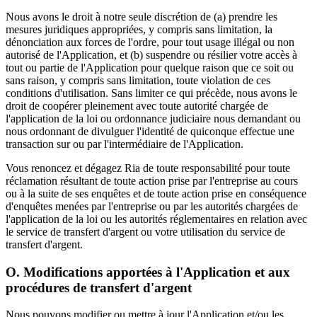
Nous avons le droit à notre seule discrétion de (a) prendre les
mesures juridiques appropriées, y compris sans limitation, la
dénonciation aux forces de l'ordre, pour tout usage illégal ou non
autorisé de l'Application, et (b) suspendre ou résilier votre accès à
tout ou partie de l'Application pour quelque raison que ce soit ou
sans raison, y compris sans limitation, toute violation de ces
conditions d'utilisation. Sans limiter ce qui précède, nous avons le
droit de coopérer pleinement avec toute autorité chargée de
l'application de la loi ou ordonnance judiciaire nous demandant ou
nous ordonnant de divulguer l'identité de quiconque effectue une
transaction sur ou par l'intermédiaire de l'Application.
Vous renoncez et dégagez Ria de toute responsabilité pour toute
réclamation résultant de toute action prise par l'entreprise au cours
ou à la suite de ses enquêtes et de toute action prise en conséquence
d'enquêtes menées par l'entreprise ou par les autorités chargées de
l'application de la loi ou les autorités réglementaires en relation avec
le service de transfert d'argent ou votre utilisation du service de
transfert d'argent.
O. Modifications apportées à l'Application et aux
procédures de transfert d'argent
Nous pouvons modifier ou mettre à jour l'Application et/ou les