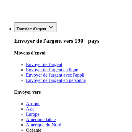
Transfert d'argent
Envoyer de l'argent vers 190+ pays
Moyens d'envoi
Envoyer de l'argent
Envoyer de l'argent en ligne
Envoyer de l'argent avec l'appli
Envoyer de l'argent en personne
Envoyer vers
Afrique
Asie
Europe
Amérique latine
Amérique du Nord
Océanie