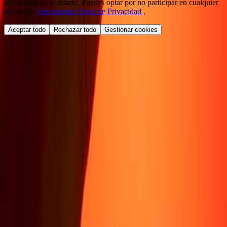
privacidad de tu estado. Puedes optar por no participar en cualquier
momento.
Lee nuestro Aviso de Privacidad
.
Aceptar todo
Rechazar todo
Gestionar cookies