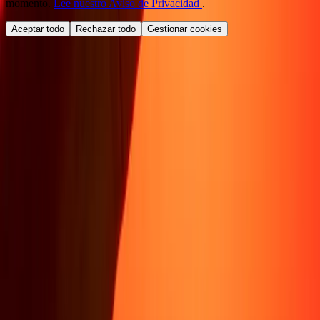
momento.
Lee nuestro Aviso de Privacidad
.
Aceptar todo
Rechazar todo
Gestionar cookies