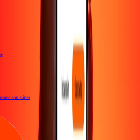
ente
acciones son súper