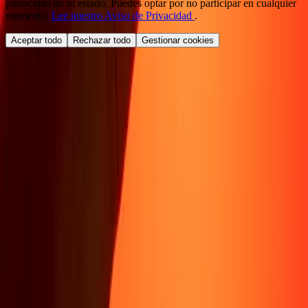
privacidad de tu estado. Puedes optar por no participar en cualquier
momento.
Lee nuestro Aviso de Privacidad
.
Aceptar todo
Rechazar todo
Gestionar cookies