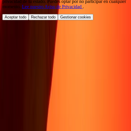
privacidad de tu estado. Puedes optar por no participar en cualquier
momento.
Lee nuestro Aviso de Privacidad
.
Aceptar todo
Rechazar todo
Gestionar cookies