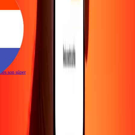
te
ciones son súper