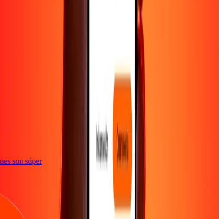
te
ciones son súper