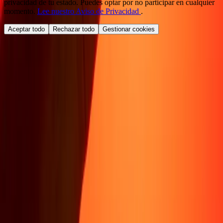
privacidad de tu estado. Puedes optar por no participar en cualquier
momento.
Lee nuestro Aviso de Privacidad
.
Aceptar todo
Rechazar todo
Gestionar cookies