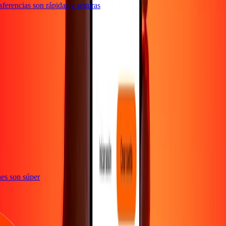
erencias son rápidas y seguras
e
iones son súper