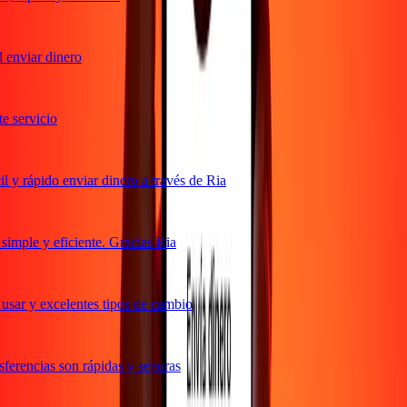
enviar dinero
 servicio
y rápido enviar dinero a través de Ria
mple y eficiente. Gracias Ria
sar y excelentes tipos de cambio
erencias son rápidas y seguras