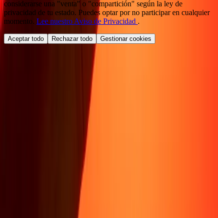
considerarse una "venta" o "compartición" según la ley de
privacidad de tu estado. Puedes optar por no participar en cualquier
momento.
Lee nuestro Aviso de Privacidad
.
Aceptar todo
Rechazar todo
Gestionar cookies