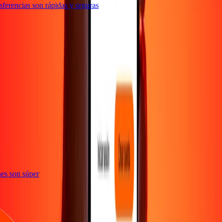
erencias son rápidas y seguras
e
iones son súper