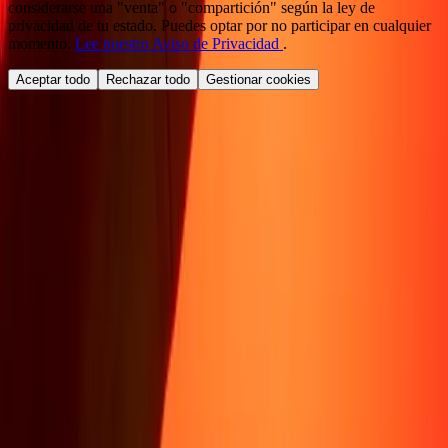
considerarse una "venta" o "compartición" según la ley de
privacidad de tu estado. Puedes optar por no participar en cualquier
momento.
Lee nuestro Aviso de Privacidad
.
Aceptar todo
Rechazar todo
Gestionar cookies