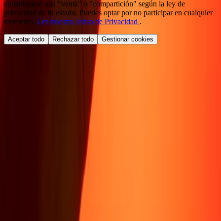
considerarse una "venta" o "compartición" según la ley de
privacidad de tu estado. Puedes optar por no participar en cualquier
momento.
Lee nuestro Aviso de Privacidad
.
Aceptar todo
Rechazar todo
Gestionar cookies