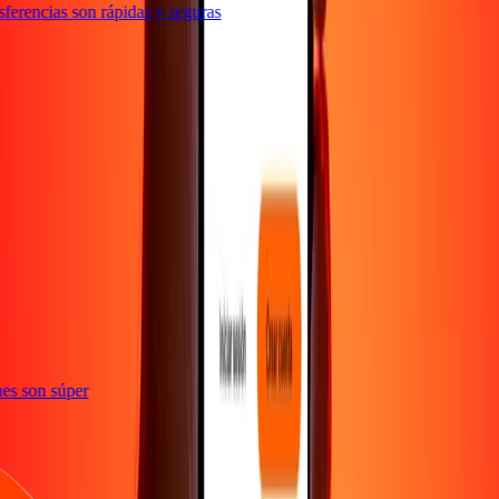
erencias son rápidas y seguras
e
iones son súper