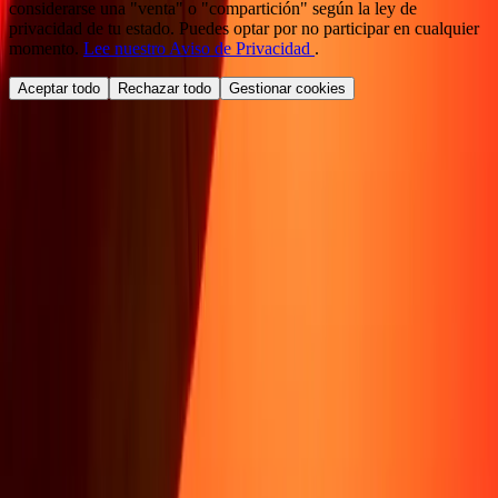
considerarse una "venta" o "compartición" según la ley de
privacidad de tu estado. Puedes optar por no participar en cualquier
momento.
Lee nuestro Aviso de Privacidad
.
Aceptar todo
Rechazar todo
Gestionar cookies