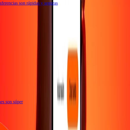
erencias son rápidas y seguras
e
iones son súper