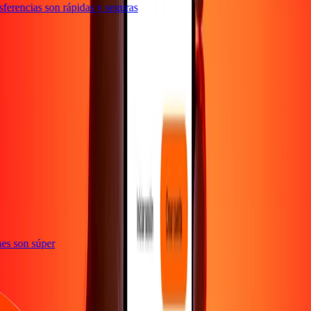
erencias son rápidas y seguras
e
iones son súper