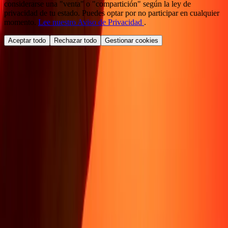
considerarse una "venta" o "compartición" según la ley de
privacidad de tu estado. Puedes optar por no participar en cualquier
momento.
Lee nuestro Aviso de Privacidad
.
Aceptar todo
Rechazar todo
Gestionar cookies