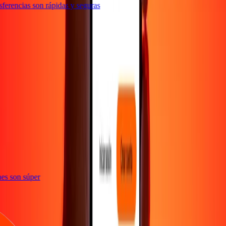
erencias son rápidas y seguras
e
iones son súper