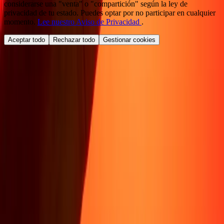
considerarse una "venta" o "compartición" según la ley de
privacidad de tu estado. Puedes optar por no participar en cualquier
momento.
Lee nuestro Aviso de Privacidad
.
Aceptar todo
Rechazar todo
Gestionar cookies