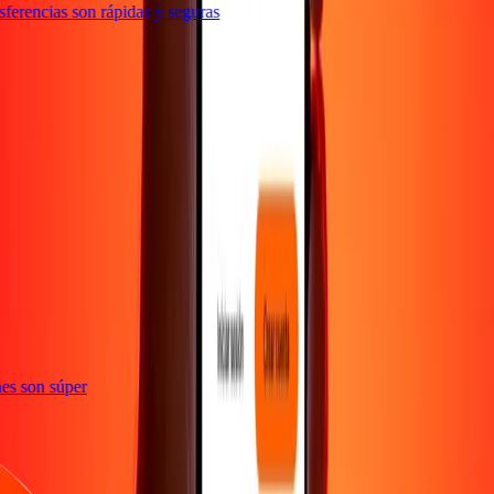
erencias son rápidas y seguras
e
iones son súper