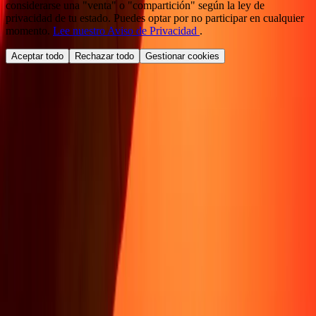
considerarse una "venta" o "compartición" según la ley de
privacidad de tu estado. Puedes optar por no participar en cualquier
momento.
Lee nuestro Aviso de Privacidad
.
Aceptar todo
Rechazar todo
Gestionar cookies