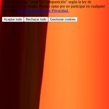
considerarse una "venta" o "compartición" según la ley de
privacidad de tu estado. Puedes optar por no participar en cualquier
momento.
Lee nuestro Aviso de Privacidad
.
Aceptar todo
Rechazar todo
Gestionar cookies