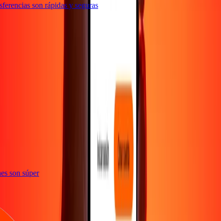
erencias son rápidas y seguras
e
iones son súper