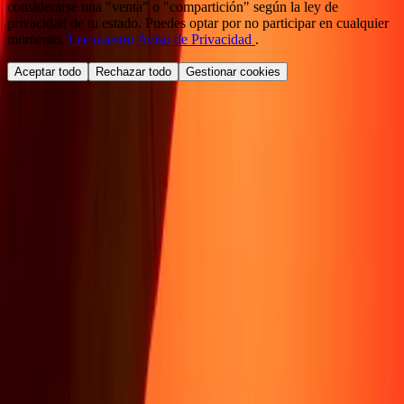
considerarse una "venta" o "compartición" según la ley de
privacidad de tu estado. Puedes optar por no participar en cualquier
momento.
Lee nuestro Aviso de Privacidad
.
Aceptar todo
Rechazar todo
Gestionar cookies