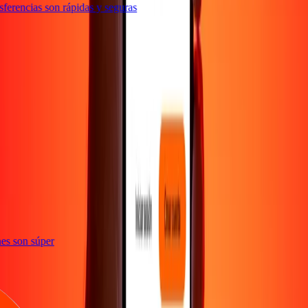
erencias son rápidas y seguras
e
iones son súper