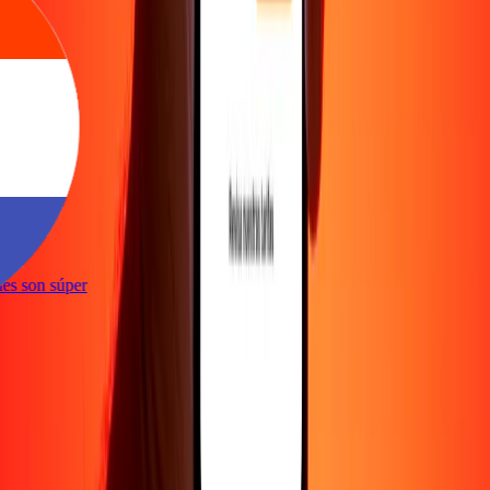
e
iones son súper