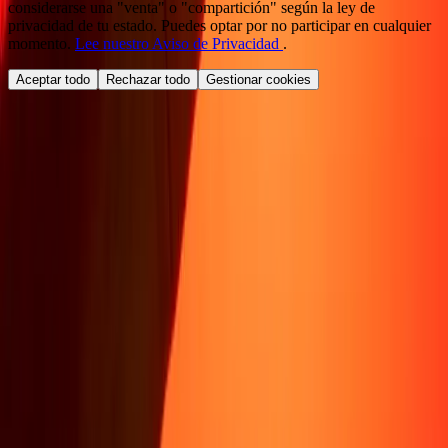
considerarse una "venta" o "compartición" según la ley de
privacidad de tu estado. Puedes optar por no participar en cualquier
momento.
Lee nuestro Aviso de Privacidad
.
Aceptar todo
Rechazar todo
Gestionar cookies