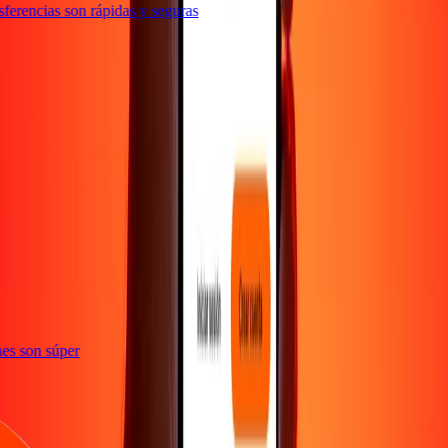
erencias son rápidas y seguras
e
iones son súper