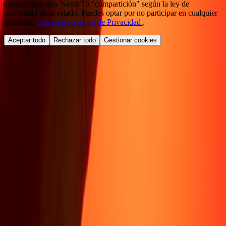
considerarse una "venta" o "compartición" según la ley de
privacidad de tu estado. Puedes optar por no participar en cualquier
momento.
Lee nuestro Aviso de Privacidad
.
Aceptar todo
Rechazar todo
Gestionar cookies