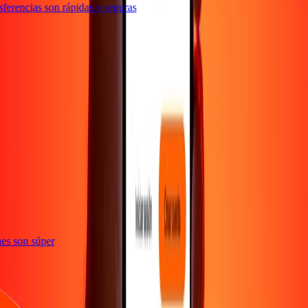
erencias son rápidas y seguras
e
iones son súper