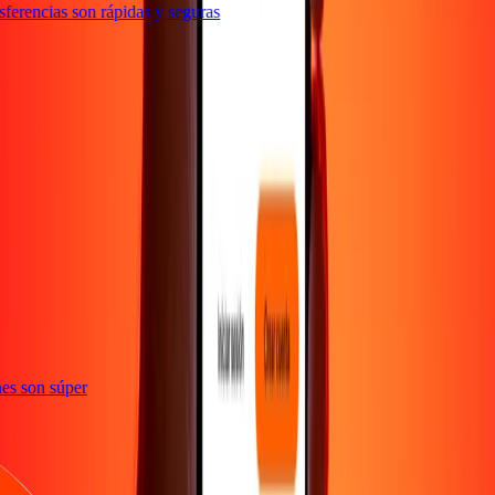
erencias son rápidas y seguras
e
iones son súper