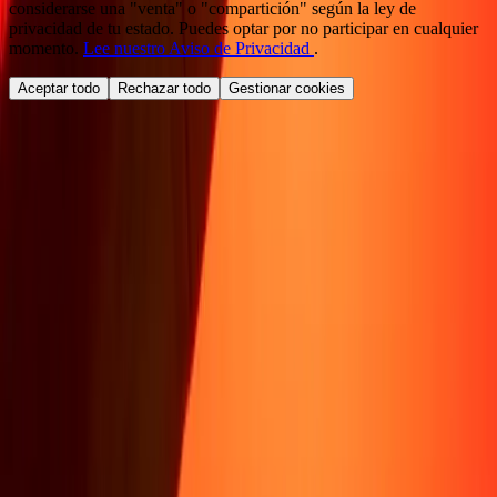
considerarse una "venta" o "compartición" según la ley de
privacidad de tu estado. Puedes optar por no participar en cualquier
momento.
Lee nuestro Aviso de Privacidad
.
Aceptar todo
Rechazar todo
Gestionar cookies