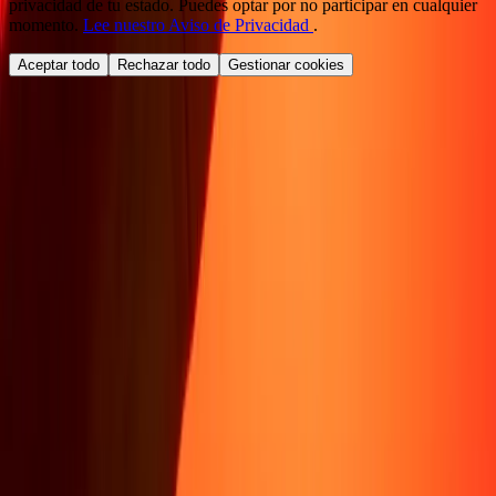
privacidad de tu estado. Puedes optar por no participar en cualquier
momento.
Lee nuestro Aviso de Privacidad
.
Aceptar todo
Rechazar todo
Gestionar cookies