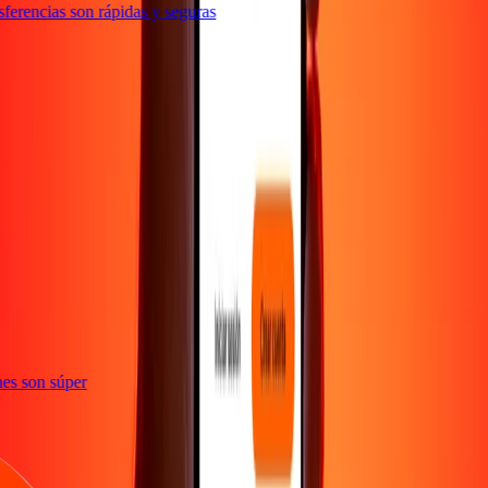
erencias son rápidas y seguras
e
iones son súper