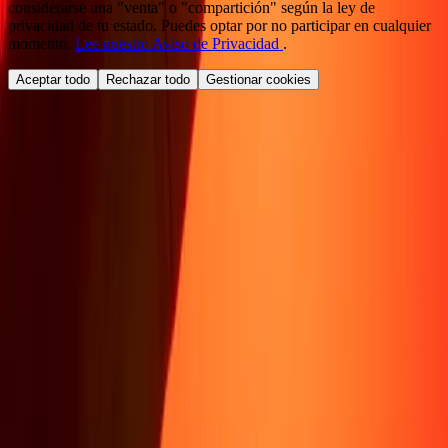
considerarse una "venta" o "compartición" según la ley de
privacidad de tu estado. Puedes optar por no participar en cualquier
momento.
Lee nuestro Aviso de Privacidad
.
Aceptar todo
Rechazar todo
Gestionar cookies