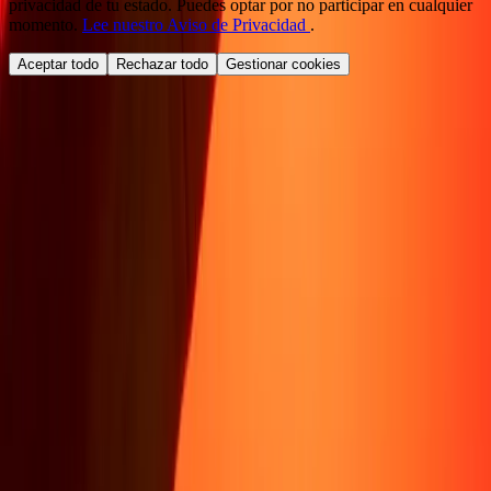
privacidad de tu estado. Puedes optar por no participar en cualquier
momento.
Lee nuestro Aviso de Privacidad
.
Aceptar todo
Rechazar todo
Gestionar cookies