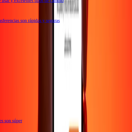
usar y excelentes tipos de cambio
ferencias son rápidas y seguras
ones son súper