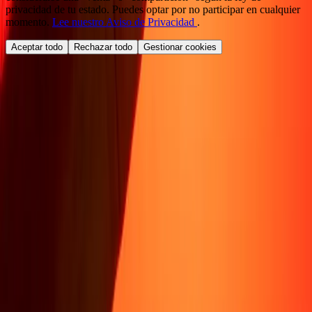
privacidad de tu estado. Puedes optar por no participar en cualquier
momento.
Lee nuestro Aviso de Privacidad
.
Aceptar todo
Rechazar todo
Gestionar cookies