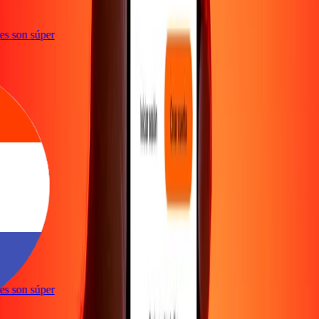
ones son súper
e
ones son súper