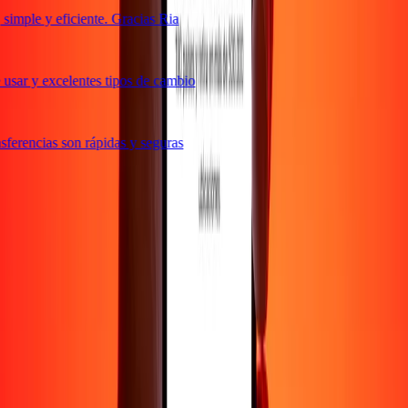
imple y eficiente. Gracias Ria
usar y excelentes tipos de cambio
ferencias son rápidas y seguras
e