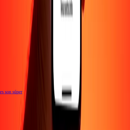
e
ones son súper
Empresa