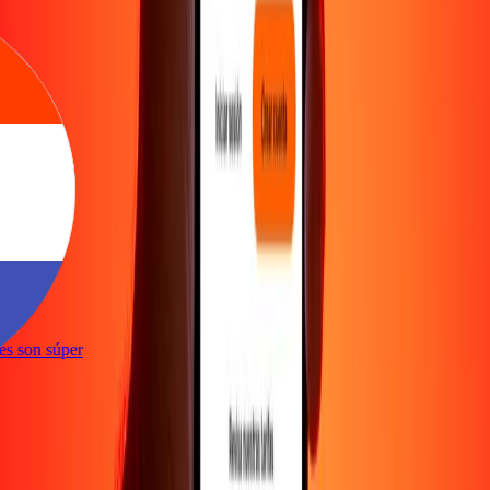
ones son súper