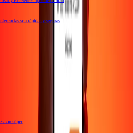
usar y excelentes tipos de cambio
ferencias son rápidas y seguras
ones son súper