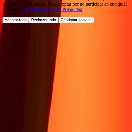
privacidad de tu estado. Puedes optar por no participar en cualquier
momento.
Lee nuestro Aviso de Privacidad
.
Aceptar todo
Rechazar todo
Gestionar cookies