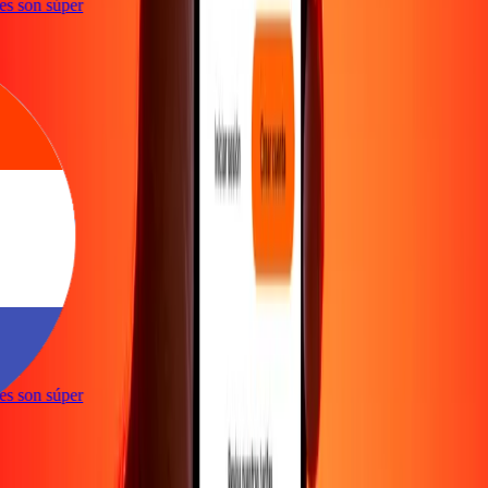
ones son súper
ones son súper