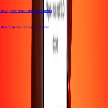
usar y excelentes tipos de cambio
ferencias son rápidas y seguras