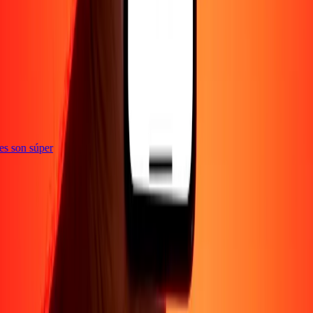
ones son súper
Empresa
Acerca de
Blog
Empleos
Seguridad
Corporativo
Conviértete en agente
Soporte
Política de privacidad
Aviso de cookies
Términos y