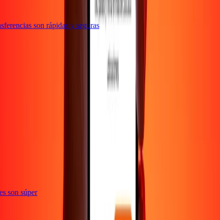
ferencias son rápidas y seguras
ones son súper