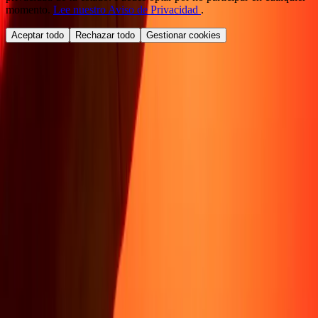
momento.
Lee nuestro Aviso de Privacidad
.
Aceptar todo
Rechazar todo
Gestionar cookies