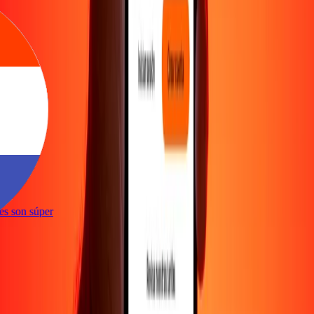
ones son súper