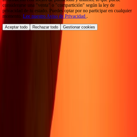
considerarse una "venta" o "compartición" según la ley de
privacidad de tu estado. Puedes optar por no participar en cualquier
momento.
Lee nuestro Aviso de Privacidad
.
Aceptar todo
Rechazar todo
Gestionar cookies