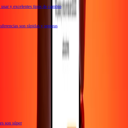
usar y excelentes tipos de cambio
ferencias son rápidas y seguras
e
ones son súper