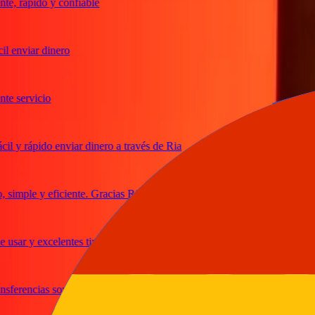
 rápido y confiable
nviar dinero
servicio
 rápido enviar dinero a través de Ria
mple y eficiente. Gracias Ria
ar y excelentes tipos de cambio
rencias son rápidas y seguras