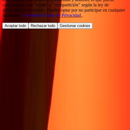
considerarse una "venta" o "compartición" según la ley de
privacidad de tu estado. Puedes optar por no participar en cualquier
momento.
Lee nuestro Aviso de Privacidad
.
Aceptar todo
Rechazar todo
Gestionar cookies