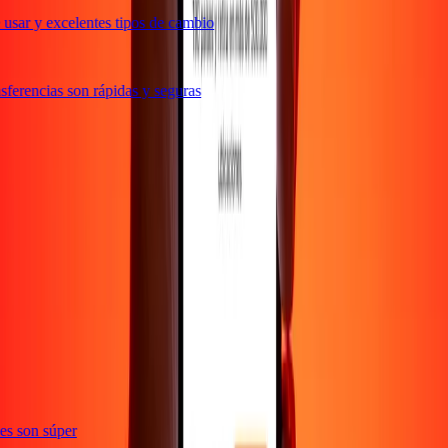
usar y excelentes tipos de cambio
ferencias son rápidas y seguras
e
ones son súper