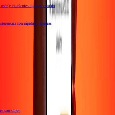
usar y excelentes tipos de cambio
ferencias son rápidas y seguras
e
ones son súper