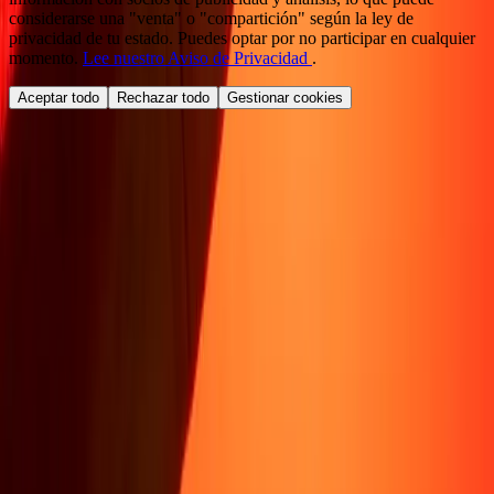
considerarse una "venta" o "compartición" según la ley de
privacidad de tu estado. Puedes optar por no participar en cualquier
momento.
Lee nuestro Aviso de Privacidad
.
Aceptar todo
Rechazar todo
Gestionar cookies