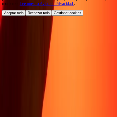
momento.
Lee nuestro Aviso de Privacidad
.
Aceptar todo
Rechazar todo
Gestionar cookies