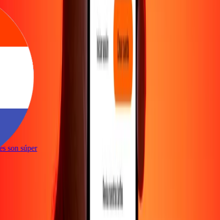
ones son súper