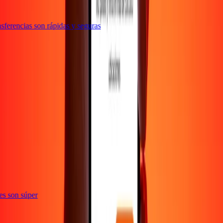
ferencias son rápidas y seguras
ones son súper