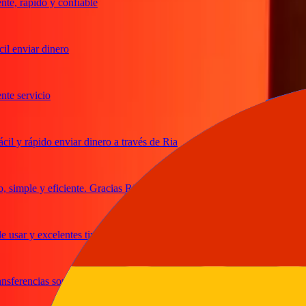
 rápido y confiable
enviar dinero
servicio
y rápido enviar dinero a través de Ria
mple y eficiente. Gracias Ria
sar y excelentes tipos de cambio
erencias son rápidas y seguras