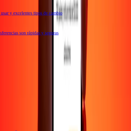
usar y excelentes tipos de cambio
ferencias son rápidas y seguras
e