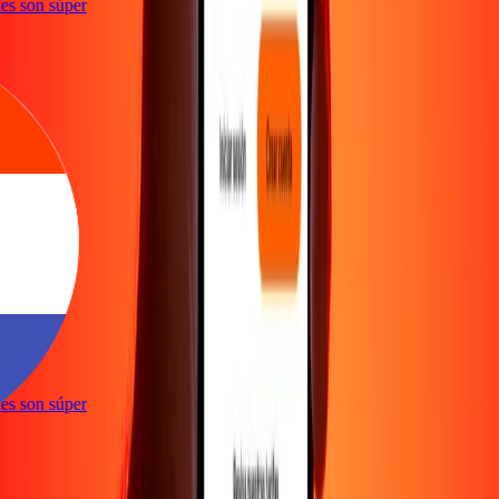
ones son súper
e
ones son súper