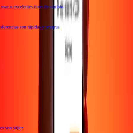
usar y excelentes tipos de cambio
ferencias son rápidas y seguras
e
ones son súper