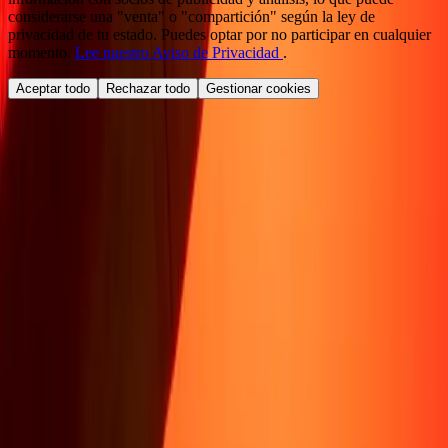
considerarse una "venta" o "compartición" según la ley de
privacidad de tu estado. Puedes optar por no participar en cualquier
momento.
Lee nuestro Aviso de Privacidad
.
Aceptar todo
Rechazar todo
Gestionar cookies