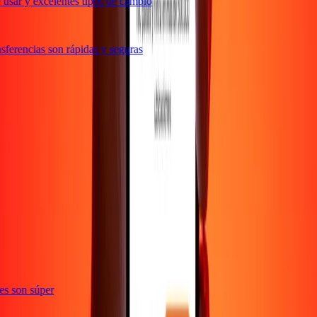
usar y excelentes tipos de cambio
ferencias son rápidas y seguras
ones son súper