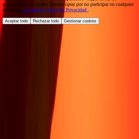
privacidad de tu estado. Puedes optar por no participar en cualquier
momento.
Lee nuestro Aviso de Privacidad
.
Aceptar todo
Rechazar todo
Gestionar cookies