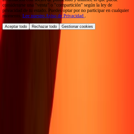
considerarse una "venta" o "compartición" según la ley de
privacidad de tu estado. Puedes optar por no participar en cualquier
momento.
Lee nuestro Aviso de Privacidad
.
Aceptar todo
Rechazar todo
Gestionar cookies