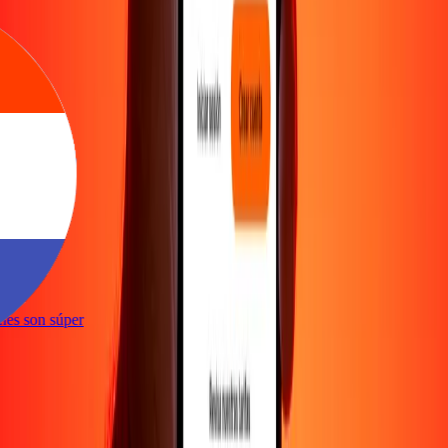
te
iones son súper