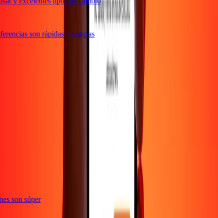
sar y excelentes tipos de cambio
erencias son rápidas y seguras
te
iones son súper