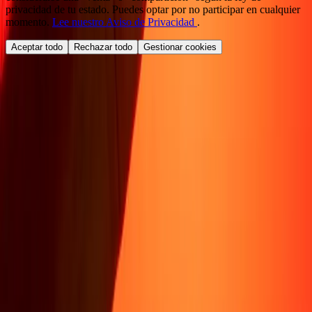
privacidad de tu estado. Puedes optar por no participar en cualquier
momento.
Lee nuestro Aviso de Privacidad
.
Aceptar todo
Rechazar todo
Gestionar cookies