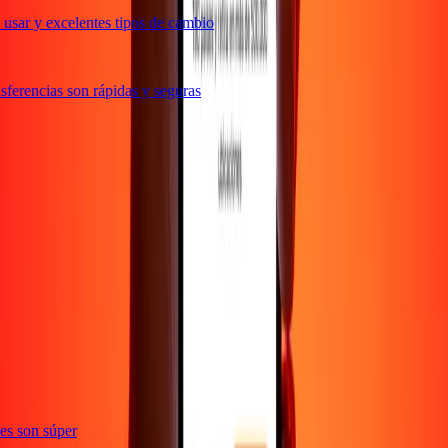
usar y excelentes tipos de cambio
ferencias son rápidas y seguras
e
ones son súper