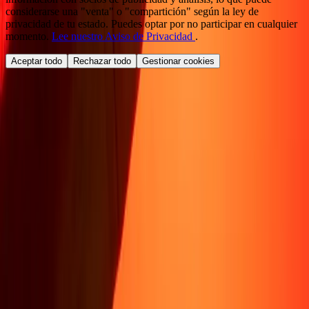
considerarse una "venta" o "compartición" según la ley de
privacidad de tu estado. Puedes optar por no participar en cualquier
momento.
Lee nuestro Aviso de Privacidad
.
Aceptar todo
Rechazar todo
Gestionar cookies