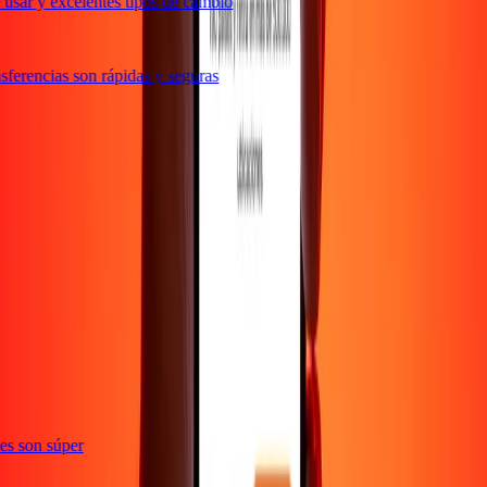
usar y excelentes tipos de cambio
ferencias son rápidas y seguras
e
ones son súper