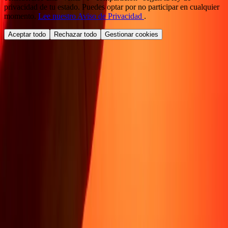
privacidad de tu estado. Puedes optar por no participar en cualquier
momento.
Lee nuestro Aviso de Privacidad
.
Aceptar todo
Rechazar todo
Gestionar cookies