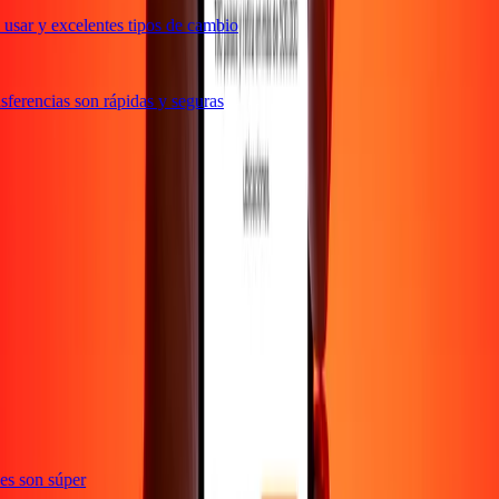
usar y excelentes tipos de cambio
ferencias son rápidas y seguras
e
ones son súper