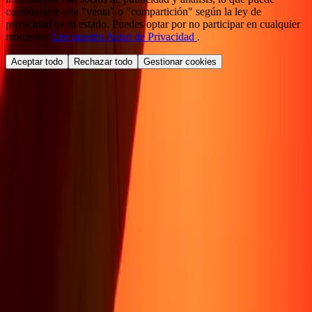
considerarse una "venta" o "compartición" según la ley de
privacidad de tu estado. Puedes optar por no participar en cualquier
momento.
Lee nuestro Aviso de Privacidad
.
Aceptar todo
Rechazar todo
Gestionar cookies