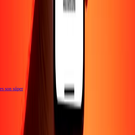
e
ones son súper
Empresa