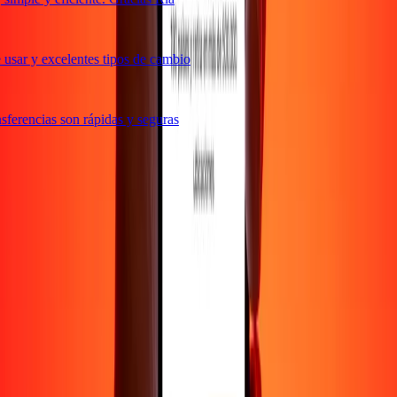
usar y excelentes tipos de cambio
ferencias son rápidas y seguras
e