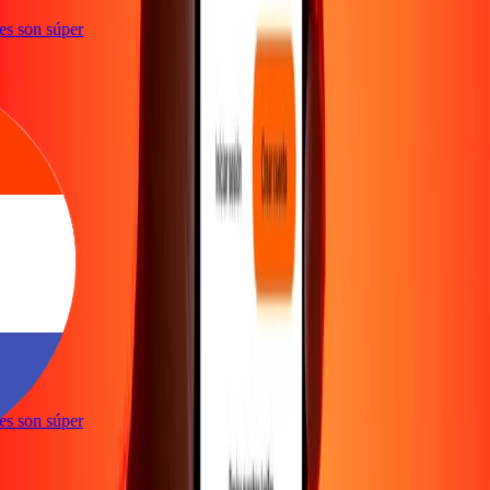
ones son súper
e
ones son súper