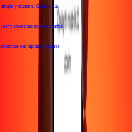
imple y eficiente. Gracias Ria
usar y excelentes tipos de cambio
ferencias son rápidas y seguras
e