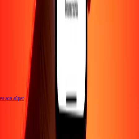
e
ones son súper
Empresa