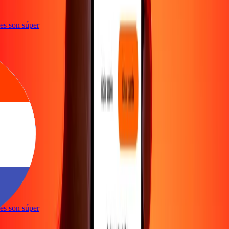
ones son súper
e
ones son súper